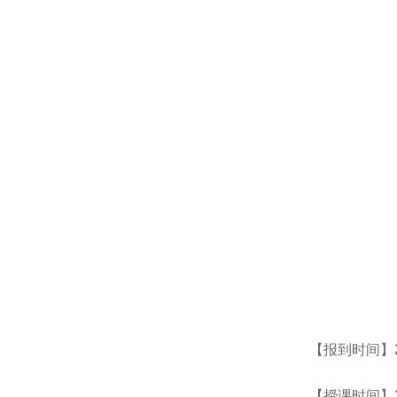
【报到时间】
【授课时间】