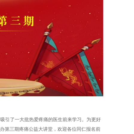
，吸引了一大批热爱疼痛的医生前来学习。为更好
办第三期疼痛公益大讲堂，欢迎各位同仁报名前