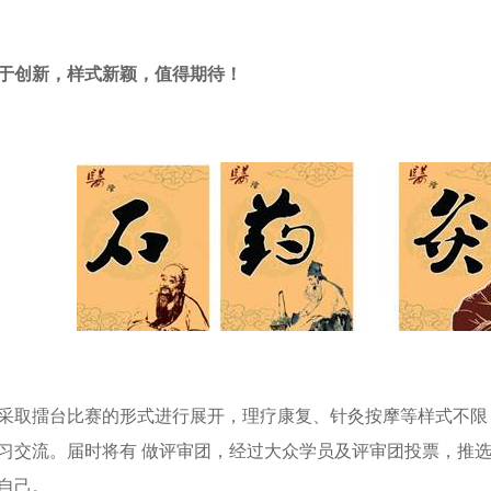
于创新，样式新颖，值得期待！
采取擂台比赛的形式进行展开，理疗康复、针灸按摩等样式不限，
习交流。届时将有 做评审团，经过大众学员及评审团投票，推选
自己。