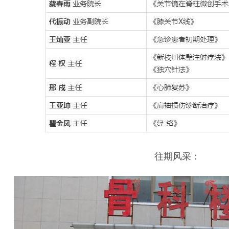
往期风采：