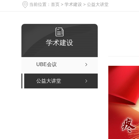
当前位置：
首页
>
学术建设
>
公益大讲堂
学术建设
UBE会议
公益大讲堂