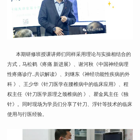
本期研修班授课讲师们同样采用理论与实操相结合的
方式，马松鹤《疼痛 新进展》、谢河秋《中国神经病理
性疼痛诊疗..共识解读》、刘继东《神经功能性疾病的外
科 》、王少华《针刀医学在腰椎病中的临床应用》、程
权主任《针刀医学原理之颈椎病的 》、瞿金凤主任《独
针》。同时现场为学员们分享了针刀、浮针等技术的临床
使用与行医经验。