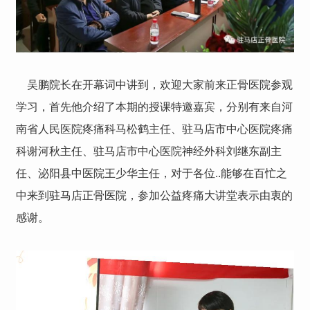
吴鹏院长在开幕词中讲到，欢迎大家前来正骨医院参观
学习，首先他介绍了本期的授课特邀嘉宾，分别有来自河
南省人民医院疼痛科马松鹤主任、驻马店市中心医院疼痛
科谢河秋主任、驻马店市中心医院神经外科刘继东副主
任、泌阳县中医院王少华主任，对于各位..能够在百忙之
中来到驻马店正骨医院，参加公益疼痛大讲堂表示由衷的
感谢。