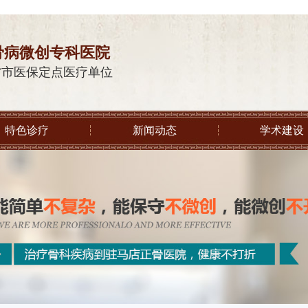
骨病微创专科医院
省市医保定点医疗单位
特色诊疗
新闻动态
学术建设