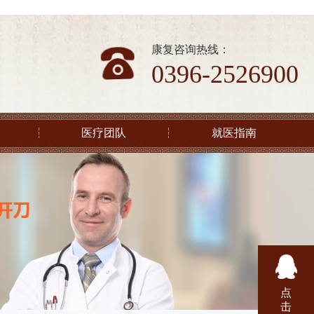
康复咨询热线：
0396-2526900
医疗团队
就医指南
点
击