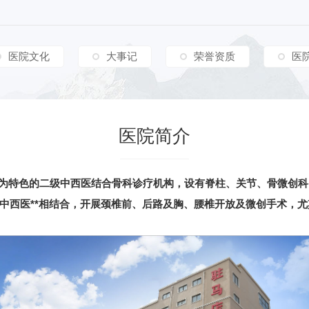
医院文化
大事记
荣誉资质
医
医院简介
为特色的二级中西医结合骨科诊疗机构，设有脊柱、关节、骨微创科
中西医**相结合，开展颈椎前、后路及胸、腰椎开放及微创手术，尤