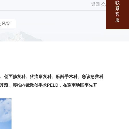
联
返回
系
客
服
院风采
、创面修复科、疼痛康复科、麻醉手术科、急诊急救科
其颈、腰椎内镜微创手术PELD，在豫南地区率先开