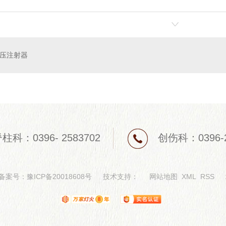
压注射器
柱科：0396- 2583702
创伤科：0396-2
 备案号：
豫ICP备20018608号
技术支持：
网站地图
XML
RSS