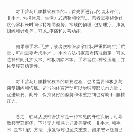
对于驻马店腰椎管狭窄的..，首先要进行..的临床评估。
非手术..包括休息、生活方式调整和物理..。患者需要避免过
度劳累和长时间保持相同姿势。常规的物理..包括理疗、康复
训练和针灸等，可以..疼痛和改善功能。
如果非手术..无效，或者腰椎管狭窄症状严重影响生活质
量，可能需要考虑手术..。手术方法根据患者情况而定，可以
选择椎间孔扩大术、椎板切除术等。手术旨在..神经压迫，并
恢复腰部稳定性。
对于驻马店腰椎管狭窄的康复过程，患者需要积极参与
康复训练和锻炼。适当的体育运动可以增强腰部肌肉力量，
促进康复。此外，保持良好的姿势和体重控制也有助于..腰椎
压力。
总之，驻马店腰椎管狭窄是一种常见的脊柱疾病，可导
致腰背部疼痛、下肢无力和感觉异常等症状。非手术..和手
术..是常用的..方法，康复锻炼也至关重要。如果您怀疑自己