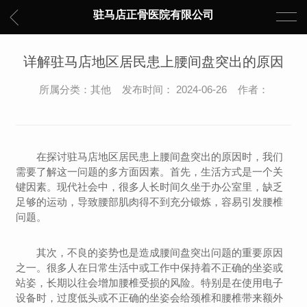
驻马店正骨医院有限公司
详解驻马店地区居民患上腰间盘突出的原因
所属分类：其他 发布时间： 2024-06-26 作者：
在探讨驻马店地区居民患上腰间盘突出的原因时，我们
需要了解这一问题的多方面因素。首先，生活方式是一个关
键因素。现代社会中，很多人长时间久坐于办公室里，缺乏
足够的运动，导致腰部肌肉得不到充分锻炼，容易引发腰椎
问题。
其次，不良的姿势也是造成腰间盘突出问题的重要原因
之一。很多人在日常生活中或工作中保持着不正确的坐姿或
站姿，长期以往会增加腰椎受损的风险。特别是在使用电子
设备时，过度低头或不正确的坐姿会给颈椎和腰椎带来额外