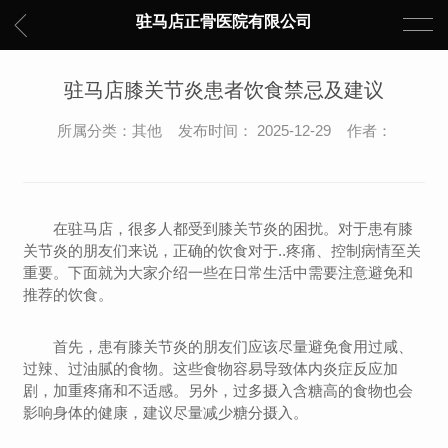
驻马店正骨医院有限公司
驻马店膝关节炎患者饮食禁忌及建议
所属分类：其他 发布时间： 2025-12-29 作者：
在驻马店，很多人都受到膝关节炎的困扰。对于患有膝
关节炎的朋友们来说，正确的饮食对于..疼痛、控制病情至关
重要。下面就为大家介绍一些在日常生活中需要注意避免和
推荐的饮食。
首先，患有膝关节炎的朋友们应该尽量避免食用过咸、
过辣、过油腻的食物。这些食物容易导致体内炎症反应加
剧，加重疼痛和不适感。另外，过多摄入含糖高的食物也会
影响身体的健康，建议尽量减少糖分摄入。