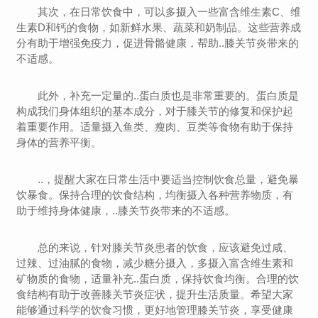
其次，在日常饮食中，可以多摄入一些富含维生素C、维
生素D和钙的食物，如新鲜水果、蔬菜和奶制品。这些营养成
分有助于增强免疫力，促进骨骼健康，帮助..膝关节炎带来的
不适感。
此外，补充一定量的..蛋白质也是非常重要的。蛋白质是
构成我们身体组织的基本成分，对于膝关节的修复和保护起
着重要作用。适量摄入鱼类、瘦肉、豆类等食物有助于保持
身体的营养平衡。
..，提醒大家在日常生活中要适当控制饮食总量，避免暴
饮暴食。保持合理的饮食结构，均衡摄入各种营养物质，有
助于维持身体健康，..膝关节炎带来的不适感。
总的来说，针对膝关节炎患者的饮食，应该避免过咸、
过辣、过油腻的食物，减少糖分摄入，多摄入富含维生素和
矿物质的食物，适量补充..蛋白质，保持饮食均衡。合理的饮
食结构有助于改善膝关节炎症状，提升生活质量。希望大家
能够通过科学的饮食习惯，更好地管理膝关节炎，享受健康