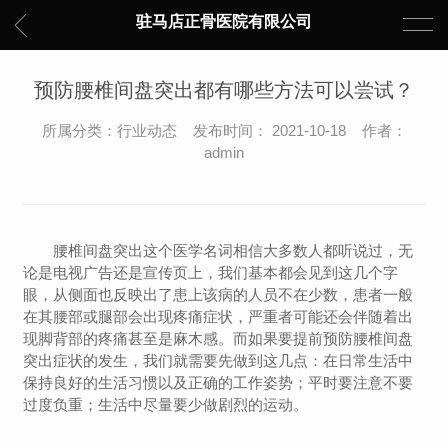
驻马店正骨医院有限公司
预防腰椎间盘突出都有哪些方法可以尝试？
所属分类：行业动态 发布时间： 2021-10-18 作者：
admin
腰椎间盘突出这个医学名词相信大多数人都听说过，无
论是电视广告还是宣传页上，我们基本都会见到这几个字
眼，从侧面也反映出了患上该病的人员不在少数，患者一般
在其腰部或腿部会出现疼痛症状，严重者可能还会伴随着出
现脚背部的疼痛甚至是麻木感。而如果要提前预防腰椎间盘
突出症状的发生，我们就需要先做到这几点：在日常生活中
保持良好的生活习惯以及正确的工作姿势；平时要注意不要
过度负重；生活中尽量要少做剧烈的运动。