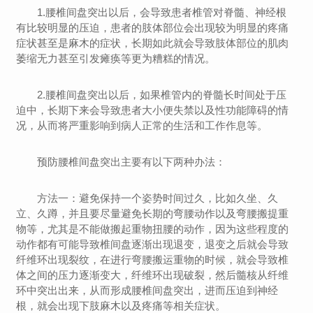
1.腰椎间盘突出以后，会导致患者椎管对脊髓、神经根
有比较明显的压迫，患者的肢体部位会出现较为明显的疼痛
症状甚至是麻木的症状，长期如此就会导致肢体部位的肌肉
萎缩无力甚至引发瘫痪等更为糟糕的情况。
2.腰椎间盘突出以后，如果椎管内的脊髓长时间处于压
迫中，长期下来会导致患者大小便失禁以及性功能障碍的情
况，从而将严重影响到病人正常的生活和工作作息等。
预防腰椎间盘突出主要有以下两种办法：
方法一：避免保持一个姿势时间过久，比如久坐、久
立、久蹲，并且要尽量避免长期的弯腰动作以及弯腰搬提重
物等，尤其是不能做搬起重物扭腰的动作，因为这些程度的
动作都有可能导致椎间盘逐渐出现退变，退变之后就会导致
纤维环出现裂纹，在进行弯腰搬运重物的时候，就会导致椎
体之间的压力逐渐变大，纤维环出现破裂，然后髓核从纤维
环中突出出来，从而形成腰椎间盘突出，进而压迫到神经
根，就会出现下肢麻木以及疼痛等相关症状。