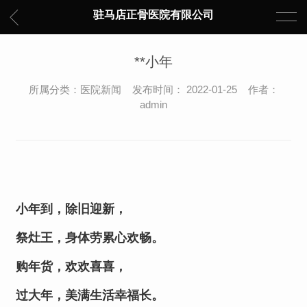
驻马店正骨医院有限公司
**小年
所属分类：医院新闻 发布时间： 2022-01-25 作者：
admin
小年到，除旧迎新，
祭灶王，身体劳累心欢畅。
购年货，欢欢喜喜，
过大年，美满生活幸福长。