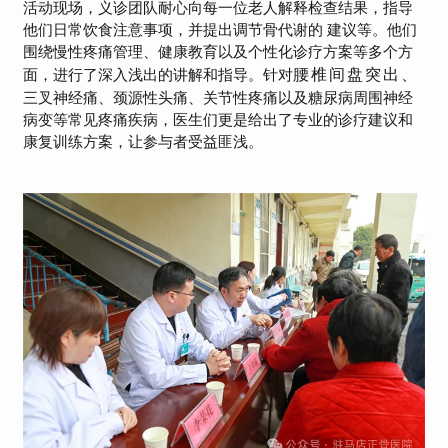
活动现场，义诊团队
耐心向每一位老人解释检查结果，指导
他们日常饮食注意事项，并提出调节骨代谢的 建议等。
他们
围绕慢性疼痛管理、健康教育以及个性化诊疗方案等多个方
腰椎间盘突出、
面，进行了深入浅出的讲解和指导。
针对
三叉神经痛、颈源性头痛、关节性疼痛以及糖尿病周围神经
病变等常见疼痛疾病，医生们更是给出了专业的诊疗建议和
康复训练方案，让参与者受益匪浅。