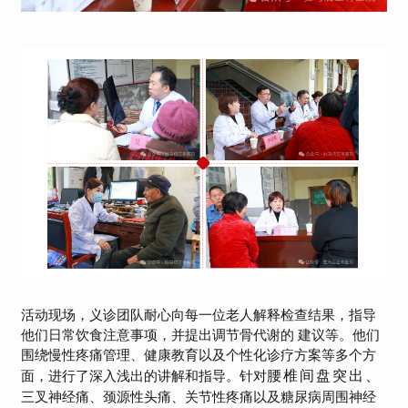
活动现场，义诊团队
耐心向每一位老人解释检查结果，指导
他们日常饮食注意事项，并提出调节骨代谢的 建议等。
他们
围绕慢性疼痛管理、健康教育以及个性化诊疗方案等多个方
腰椎间盘突出、
面，进行了深入浅出的讲解和指导。
针对
三叉神经痛、颈源性头痛、关节性疼痛以及糖尿病周围神经