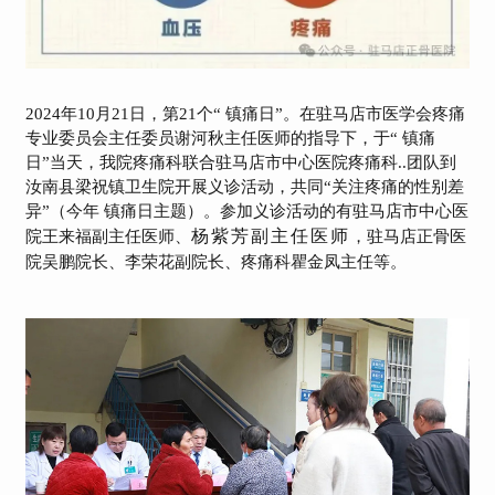
2024年10月21日，第21个“ 镇痛日”。在
驻马店市医学会疼痛
专业委员会主任委员
谢河秋主任医师的指导下，于“ 镇痛
日”当天，我院疼痛科联合驻马店市中心医院疼痛科..团队到
汝南县梁祝镇卫生院开展义诊活动，共同“关注疼痛的性别差
异”（今年 镇痛日主题）。参加义诊活动的有驻马店市中心医
杨紫芳
副主任医师
院
王来福副主任医师、
，
驻马店正骨医
院吴鹏院长、李荣花副院长、疼痛科瞿金凤主任等。