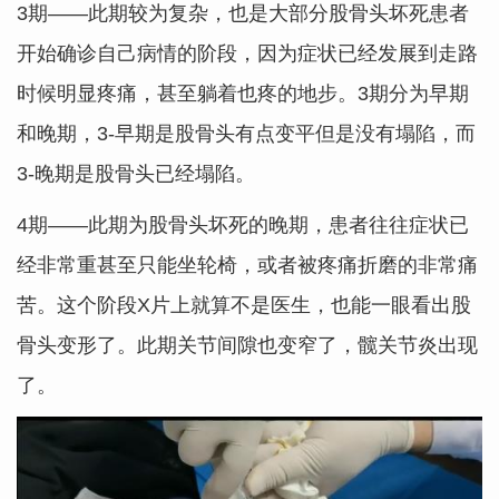
3期——此期较为复杂，也是大部分股骨头坏死患者
开始确诊自己病情的阶段，因为症状已经发展到走路
时候明显疼痛，甚至躺着也疼的地步。3期分为早期
和晚期，3-早期是股骨头有点变平但是没有塌陷，而
3-晚期是股骨头已经塌陷。
4期——此期为股骨头坏死的晚期，患者往往症状已
经非常重甚至只能坐轮椅，或者被疼痛折磨的非常痛
苦。这个阶段X片上就算不是医生，也能一眼看出股
骨头变形了。此期关节间隙也变窄了，髋关节炎出现
了。