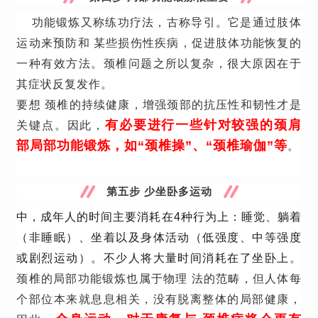
功能锻炼又称练功疗法，古称导引。它是通过肢体
运动来预防和 某些损伤性疾病，促进肢体功能恢复的
一种有效方法。
颈椎问题之所以复杂，很大原因在于
其症状反复发作。
要想 颈椎的持续健康，增强颈部的抗压性和韧性才是
有必要进行一些针对较强的颈肩
关键点。因此，
部局部功能锻炼，如“颈椎操”、“颈椎瑜伽”等
。
第五步 少坐卧多运动
中，成年人的时间主要消耗在4种行为上：睡觉、躺着
（非睡眠）、坐着以及身体活动（低强度、中等强度
或剧烈运动）。不少人将大量时间消耗在了坐卧上
。
颈椎的局部功能锻炼也属于物理 法的范畴，但人体每
个部位本来就息息相关，没有脱离整体的局部健康，