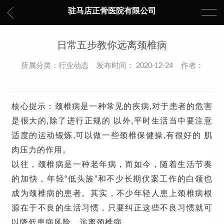
驻马店正骨医院有限公司
日常五步教你远离颈椎病
所属分类：行业动态 发布时间： 2020-12-24 作者：
核心提示：颈椎病是一种常见的疾病,对于患者的危害
是很大的,除了进行正规的 以外,平时生活当中要注意
适度的运动锻炼,可以做一些颈椎保健操,有很好的 肌
肉压力的作用。
以往，颈椎病是一种老年病，而如今，随着生活节奏
的加快，
年轻“低头族”
和
不少
长期伏案工作的白领
也
成为颈椎病的患者。其实，不少年轻人患上颈椎病根
源在于不良的生活习惯，只要纠正这些不良习惯就可
以降低患病风险，远离颈椎病。