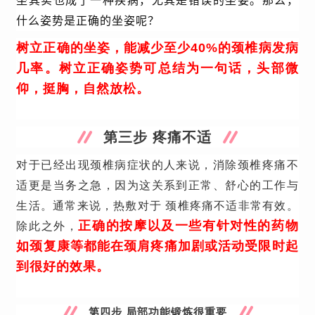
坐其实也成了一种疾病，尤其是错误的坐姿。那么，
什么姿势是正确的坐姿呢？
树立正确的坐姿，能减少至少40%的颈椎病发病
几率。树立正确姿势可总结为一句话，头部微
仰，挺胸，自然放松。
第三步 疼痛不适
对于已经出现颈椎病症状的人来说，消除颈椎疼痛不
适更是当务之急，因为这关系到正常、舒心的工作与
生活。通常来说，热敷对于 颈椎疼痛不适非常有效。
正确的按摩以及一些有针对性的药物
除此之外，
如颈复康等都能在颈肩疼痛加剧或活动受限时起
到很好的效果。
第四步 局部功能锻炼很重要