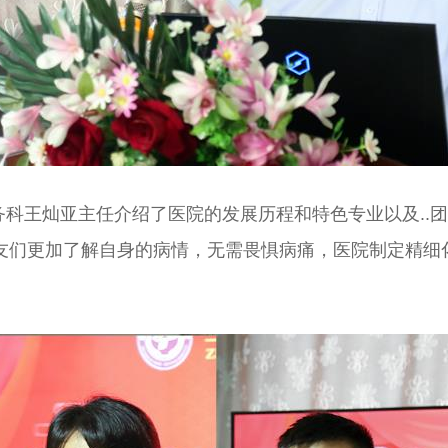
科王灿亚主任介绍了医院的发展历程和特色专业以及..团
友们更加了解自身的病情，无需畏惧病痛，医院制定精细
。