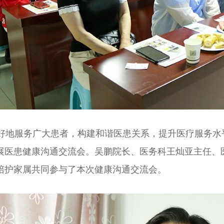
好地服务广大患者，构建和谐医患关系，提升医疗服务水
展医患健康沟通交流会。吴鹏院长、医务科王灿亚主任、
陪护家属共同参与了本次健康沟通交流会。