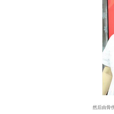
然后由骨伤