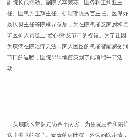
副院长代振动、副院长李荣花、医务科王灿亚主
任、医患办王辉主任、护理部陈秀言主任、医保办
聂贝贝主任等院领导参加，为在院患者及家属和值
班医护人员送上“爱心粽”及节日的祝福。为了让因
为疾病在院治疗无法与家人团圆的患者都能感受到
节日的温暖，医院早早地便策划了此项端午节活
动。
吴鹏院长带队走访各个病房，为住院患者和陪护
送上美味的粽子。青青的绿叶粽，浓浓的医患情，