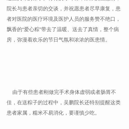
院长与患者亲切的交谈，并祝愿患者尽早康复，患
者对医院的医疗环境及医护人员的服务赞不绝口，
飘香的“爱心粽”带去了温暖、送去了真情，整个病
房，弥漫着欢乐的节日气氛和浓浓的医患情。
由于有些患者刚做完手术身体虚弱或者肠胃不
佳，在送粽子的过程中，吴鹏院长还特别提醒这类
患者家属，糯米不易消化，要谨慎少吃。