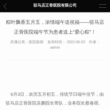
驻马店正骨医院有限公司
粽叶飘香五月五，浓情端午送祝福——驻马店
正骨医院端午节为患者送上“爱心粽”！
所属分类：医院新闻 发布时间： 2022-06-03 作者：
admin
6月3日，农历五月初五，传统节日端午佳节，由
驻马店正骨医院吴鹏院长带队，业务院长蔡春雨、